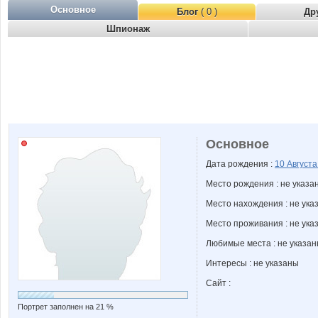
Основное
Блог
( 0 )
Др
Шпионаж
Основное
Дата рождения :
10 Август
Место рождения : не указа
Место нахождения : не ука
Место проживания : не ука
Любимые места : не указа
Интересы : не указаны
Сайт :
Портрет заполнен на 21 %